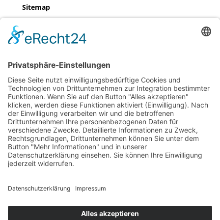
Sitemap
Home
Referenzen
Team
Kontakt
Legals
Impressum
Datenschutz
Sitemap
Home
Referenzen
Team
Kontakt
Legals