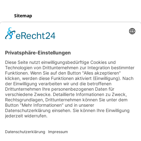
Sitemap
Home
Referenzen
Team
Kontakt
Legals
Impressum
Datenschutz
Sitemap
Home
Referenzen
Team
Kontakt