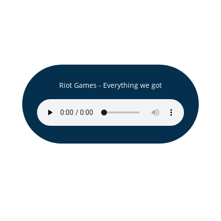
Jetzt reinhören 🎧
⁠Riot Games - Everything we got